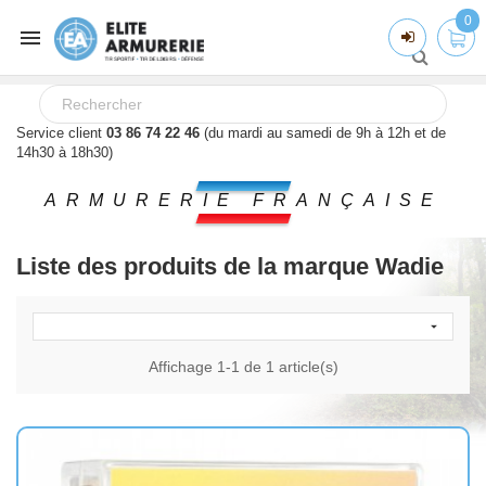
0

Service client
03 86 74 22 46
(du mardi au samedi de 9h à 12h et de
14h30 à 18h30)
ARMURERIE FRANÇAISE
Liste des produits de la marque Wadie

Affichage 1-1 de 1 article(s)