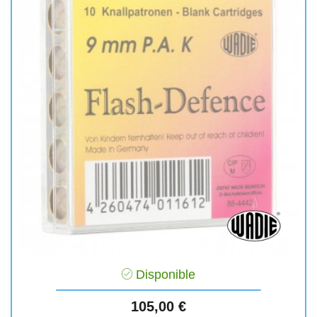
Disponible
Prix
105,00 €