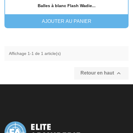
Balles à blanc Flash Wadie...
AJOUTER AU PANIER
Affichage 1-1 de 1 article(s)

Retour en haut