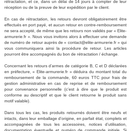
rétractation, et ce, dans un délai de 14 jours à compter de leur
réception ou de la preuve de leur expédition par le client.
En cas de rétractation, les retours devront obligatoirement être
effectués en port payé, et aucun retour en contre-remboursement
ne sera accepté, de même que les retours non validés par « Elite-
armurerie.fr ». Nous vous invitons alors à effectuer une demande
de numéro de retour auprès de « contact@elite-armurerie.fr » qui
vous communiquera ainsi la procédure de retour. Les articles
pourront être accompagnés du bon de rétractation / échange.
Concernant les retours d’armes de catégorie B, C et D déclarées
en préfecture, « Elite-armurerie.fr » déduira du montant total du
remboursement de la commande, 60 euros TTC pour frais de
gestion administrative en cas de reprise et de remboursement
pour convenance personnelle (c’est à dire que le produit est
conforme au descriptif et que le client retourne le produit sans
motif valable).
Dans tous les cas, les produits retournés doivent être neufs et
intacts, dans leur emballage d’origine, en parfait état, complets et
accompagnées de tous les accessoires, notices d’utilisation,
documentation éventuelle et numéro de commande initiale. Si