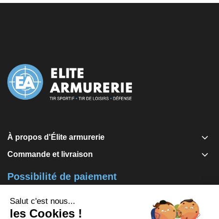
À propos d'Élite armurerie
Commande et livraison
Possibilité de paiement
Visa, Mastercard, Carte bleue
Via notre banque "Société Générale" par SogEcommerce ou
notre partenaire Alma en 2x, 3x ou 4x