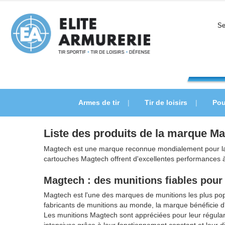
Se
Armes de tir
Tir de loisirs
Pou
Liste des produits de la marque M
Magtech est une marque reconnue mondialement pour la qual
cartouches Magtech offrent d'excellentes performances à 
Magtech : des munitions fiables pour 
Magtech est l'une des marques de munitions les plus pop
fabricants de munitions au monde, la marque bénéficie d'
Les munitions Magtech sont appréciées pour leur régularité