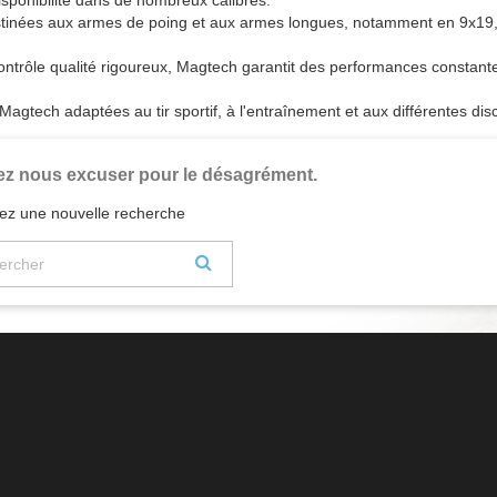
isponibilité dans de nombreux calibres.
inées aux armes de poing et aux armes longues, notamment en 9x19, 
ntrôle qualité rigoureux, Magtech garantit des performances constantes
agtech adaptées au tir sportif, à l'entraînement et aux différentes disc
lez nous excuser pour le désagrément.
uez une nouvelle recherche