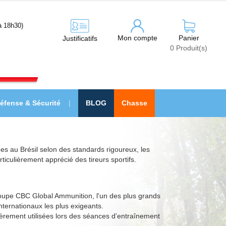
à 18h30)
Mon compte
Panier
Justificatifs
0
Produit(s)
éfense & Sécurité
BLOG
Chasse
es au Brésil selon des standards rigoureux, les
iculièrement apprécié des tireurs sportifs.
roupe CBC Global Ammunition, l'un des plus grands
ternationaux les plus exigeants.
ulièrement utilisées lors des séances d'entraînement