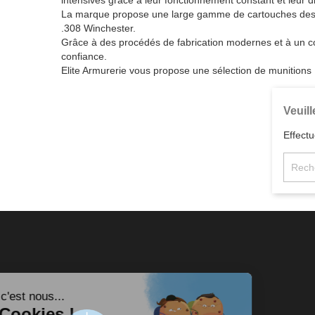
intensives grâce à leur fonctionnement constant et leur d
La marque propose une large gamme de cartouches dest
.308 Winchester.
Grâce à des procédés de fabrication modernes et à un co
confiance.
Elite Armurerie vous propose une sélection de munitions M
Veuil
Effect